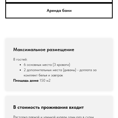
Аренда бани
Максимальное размещение
8 гостей:
6 основных места (3 кровати)
2 дополнительных места (диваны) - доплата за
комплект белья и завтрак
Площадь дома
150 м2
В стоимость проживания входит
Растопка парной и уличной купели один раз в сутки,