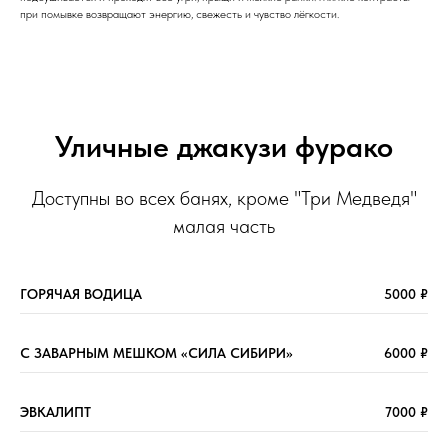
при помывке возвращают энергию, свежесть и чувство лёгкости.
Уличные джакузи фурако
Доступны во всех банях, кроме "Три Медведя"
малая часть
ГОРЯЧАЯ ВОДИЦА
5000 ₽
С ЗАВАРНЫМ МЕШКОМ «СИЛА СИБИРИ»
6000 ₽
ЭВКАЛИПТ
7000 ₽