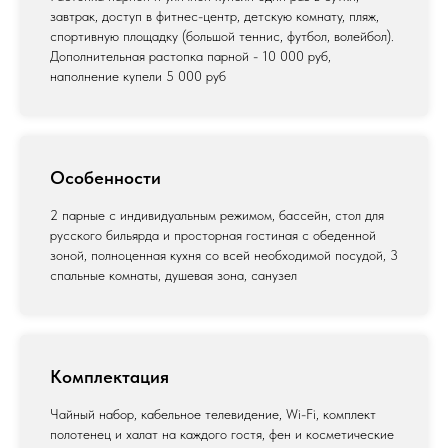
завтрак, доступ в фитнес-центр, детскую комнату, пляж,
спортивную площадку (большой теннис, футбол, волейбол).
Дополнительная растопка парной - 10 000 руб,
наполнение купели 5 000 руб
Особенности
2 парные с индивидуальным режимом, бассейн, стол для
русского бильярда и просторная гостиная с обеденной
зоной, полноценная кухня со всей необходимой посудой, 3
спальные комнаты, душевая зона, санузел
Комплектация
Чайный набор, кабельное телевидение, Wi-Fi, комплект
полотенец и халат на каждого гостя, фен и косметические