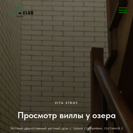
VITA STROY
Просмотр виллы у озера
Уютный двухэтажный уютный дом с тремя спальнями, гостиной с