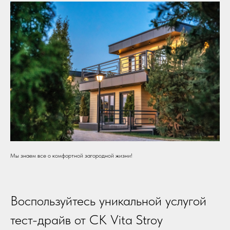
Правила проживания и пребывания
Публичная оферта
© 2024 Green Club Family. Все права защищены
Мы знаем все о комфортной загородной жизни!
Воспользуйтесь уникальной услугой
тест-драйв от СК Vita Stroy