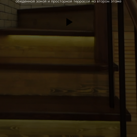
обеденной зоной и просторной террасой на втором этаже