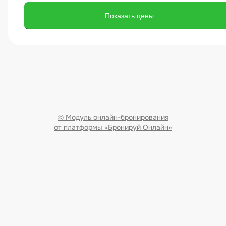
устройте тест-драйв!